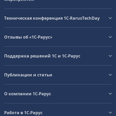
Техническая конференция 1C‑RarusTechDay
Отзывы об «1С-Рарус»
Поддержка решений 1С и 1С‑Рарус
Публикации и статьи
О компании 1C-Рарус
Работа в 1С‑Рарус