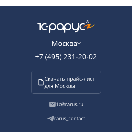
Москва
+7 (495) 231-20-02
Скачать прайс-лист
для Москвы
1c@rarus.ru
rarus_contact