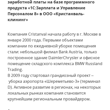
заработной платы на базе программного
продукта «1С:Зарплата и Управление
Персоналом 8» в ООО «Кристанваль-
клининг»
Компания Cristanval начала работу в г. Москве в
январе 2000 года. Первыми объектами
компании по ежедневной уборке помещения
стали: небольшой филиал Bank Austria, только
построенное здание DaimlerChrysler и офисное
помещение складского комплекса BMW Russland
Trading.
В 2009 году стартовал грандиозный проект –
уборка аэропорта «Шереметьево-3» (терминал
D). Активное развитие в регионах, на некоторых
локальных рынках компания становится
крупнейшим региональным провайдером.