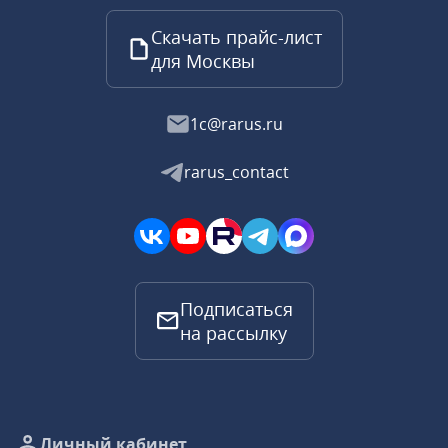
Скачать прайс-лист
для Москвы
1c@rarus.ru
rarus_contact
Подписаться
на рассылку
Личный кабинет