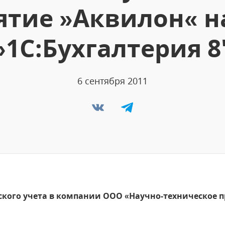
тие »Аквилон« н
»1С:Бухгалтерия 8
6 сентября 2011
ского учета в компании ООО «Научно-техническое 
"