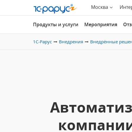
Москва
Инте
Продукты и услуги
Мероприятия
От
1С-Рарус
Внедрения
Внедрённые реше
Автоматиз
компании