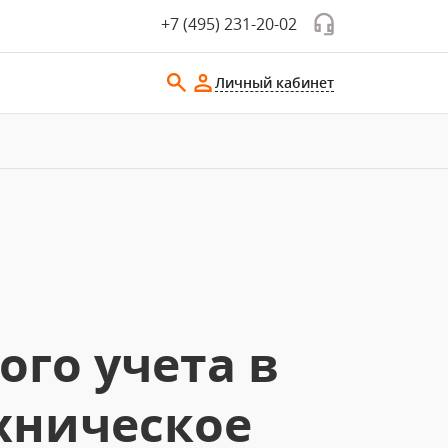
+7 (495) 231-20-02
Личный кабинет
го учета в
хническое