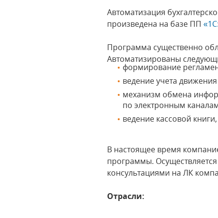
Автоматизация бухгалтерско
произведена на базе ПП
«1С
Программа существенно обле
Автоматизированы следующи
формирование регламен
ведение учета движения
механизм обмена информ
по электронным каналам
ведение кассовой книги,
В настоящее время компани
программы. Осуществляется
консультациями на ЛК компа
Отрасли: