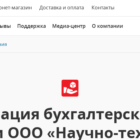
рнет-магазин
Доставка и оплата
Контакты
зывы
Поддержка
Медиа-центр
О компании
ния
ация бухгалтерско
 ООО «Научно-те