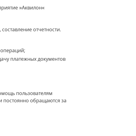
дприятие »Аквилон«
 составление отчетности.
 операций;
дачу платежных документов
помощь пользователям
и постоянно обращаются за