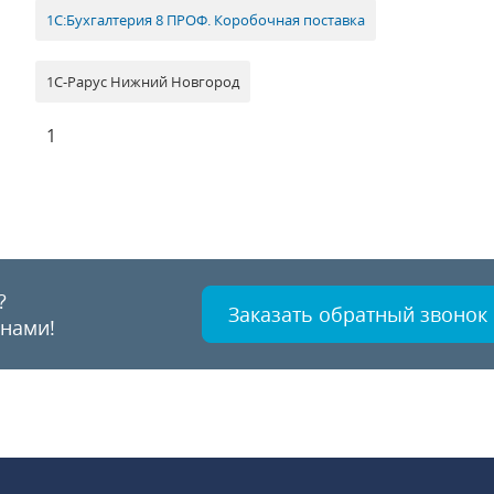
1С:Бухгалтерия 8 ПРОФ. Коробочная поставка
1С-Рарус Нижний Новгород
1
?
Заказать обратный звонок
 нами!