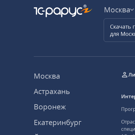
Москва
Скачать 
для Мос
Москва
Ли
Астрахань
Инте
Воронеж
Прогр
Екатеринбург
Отрас
спец