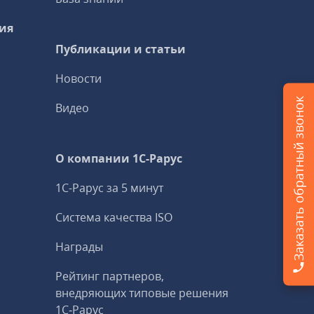
ия
Публикации и статьи
Новости
Заказать обратный звонок
Видео
О компании 1C-Рарус
1С-Рарус за 5 минут
Система качества ISO
Награды
Рейтинг партнеров,
внедряющих типовые решения
1С‑Рарус