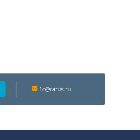
1c@rarus.ru