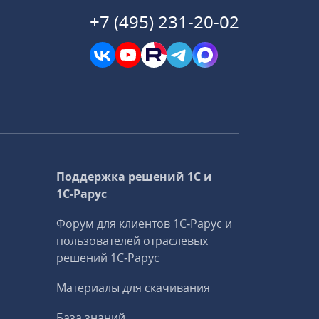
+7 (495) 231-20-02
Поддержка решений 1С и
1С‑Рарус
Форум для клиентов 1С‑Рарус и
пользователей отраслевых
решений 1С‑Рарус
Материалы для скачивания
База знаний