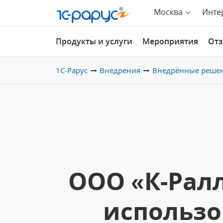
Москва
Инте
Продукты и услуги
Мероприятия
От
1С-Рарус
Внедрения
Внедрённые реше
ООО «К-Рал
использо