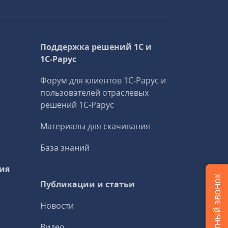
Поддержка решений 1С и
1С‑Рарус
Форум для клиентов 1С‑Рарус и
пользователей отраслевых
решений 1С‑Рарус
Материалы для скачивания
База знаний
ия
Публикации и статьи
Новости
Видео