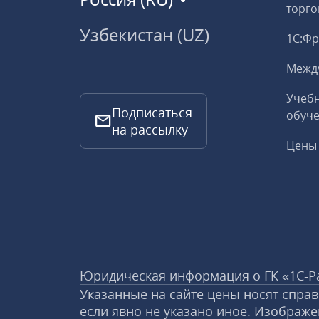
торго
Узбекистан (UZ)
1С:Ф
Межд
Учебн
Подписаться
обуче
на рассылку
Цены 
Юридическая информация о ГК «1С‑Р
Указанные на сайте цены носят спра
если явно не указано иное. Изображе