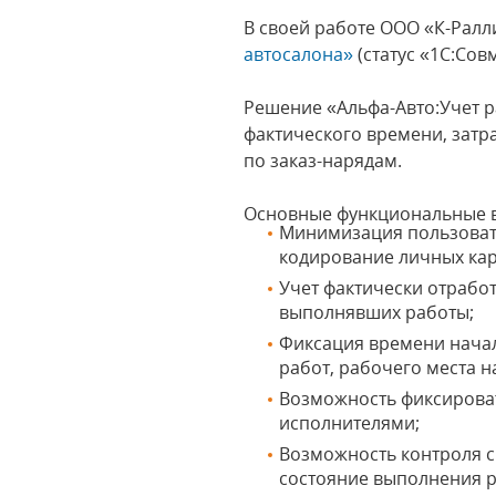
В своей работе ООО «К-Рал
автосалона»
(статус «1С:Со
Решение «Альфа-Авто:Учет р
фактического времени, зат
по заказ-нарядам.
Основные функциональные 
Минимизация пользовате
кодирование личных кар
Учет фактически отработ
выполнявших работы;
Фиксация времени начал
работ, рабочего места 
Возможность фиксироват
исполнителями;
Возможность контроля с
состояние выполнения р