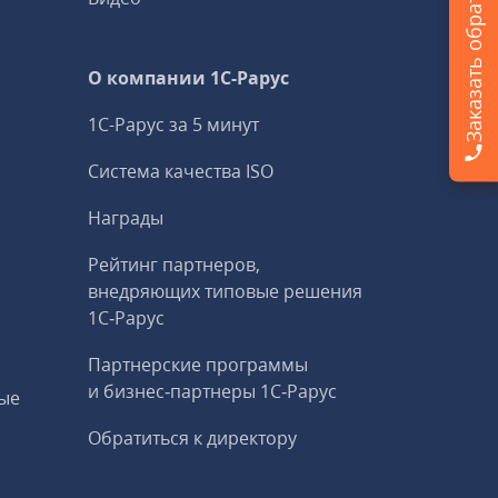
Заказать обратный звонок
О компании 1C-Рарус
1С-Рарус за 5 минут
Система качества ISO
Награды
Рейтинг партнеров,
внедряющих типовые решения
1С‑Рарус
Партнерские программы
и бизнес‑партнеры 1С‑Рарус
ые
Обратиться к директору