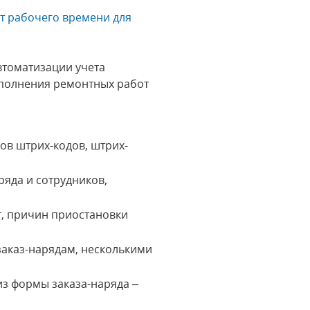
ет рабочего времени для
втоматизации учета
ыполнения ремонтных работ
ов штрих-кодов, штрих-
ряда и сотрудников,
т, причин приостановки
заказ-нарядам, несколькими
из формы заказа-наряда –