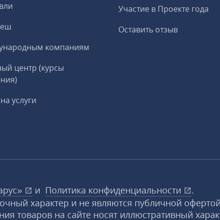
вли
Участие в Проекте года
реш
Оставить отзыв
ународным компаниям
ый центр (курсы
ния)
на услуги
арус»
и
Политика конфиденциальности
.
вочный характер и не являются публичной офертой
ния товаров на сайте носят иллюстративный харак