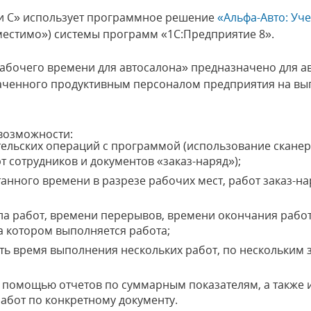
ли С» использует программное решение
«Альфа-Авто: Уч
вместимо») системы программ «1С:Предприятие 8».
абочего времени для автосалона» предназначено для а
раченного продуктивным персоналом предприятия на в
возможности:
льских операций с программой (использование сканер
т сотрудников и документов «заказ-наряд»);
анного времени в разрезе рабочих мест, работ заказ-на
а работ, времени перерывов, времени окончания рабо
на котором выполняется работа;
ь время выполнения нескольких работ, по нескольким 
 помощью отчетов по суммарным показателям, а также 
абот по конкретному документу.