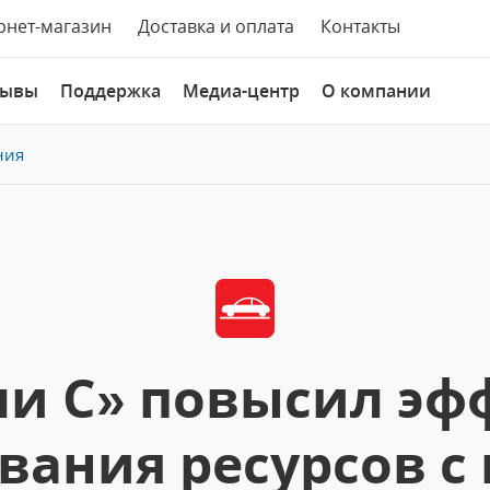
рнет-магазин
Доставка и оплата
Контакты
зывы
Поддержка
Медиа-центр
О компании
ния
ли С» повысил эф
вания ресурсов 