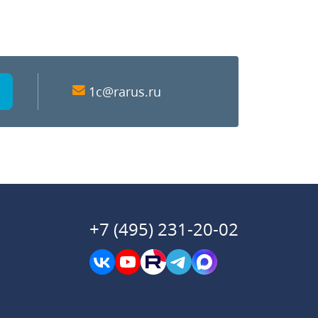
1c@rarus.ru
+7 (495) 231-20-02