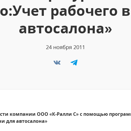
о:Учет рабочего 
автосалона»
24 ноября 2011
сти компании ООО «К-Ралли С» с помощью програм
ни для автосалона»