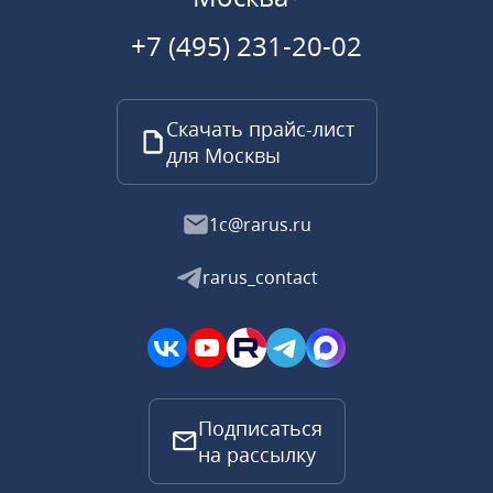
+7 (495) 231-20-02
Скачать прайс-лист
для Москвы
1c@rarus.ru
rarus_contact
Подписаться
на рассылку