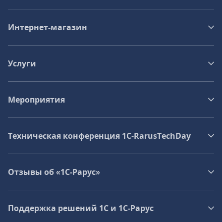
Интернет-магазин
Услуги
Мероприятия
Техническая конференция 1C‑RarusTechDay
Отзывы об «1С-Рарус»
Поддержка решений 1С и 1С‑Рарус