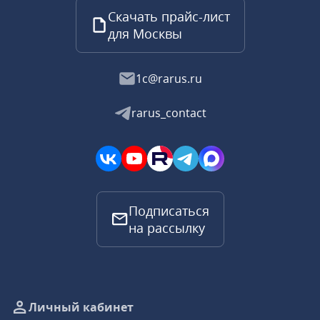
Скачать прайс-лист
для Москвы
1c@rarus.ru
rarus_contact
Подписаться
на рассылку
Личный кабинет