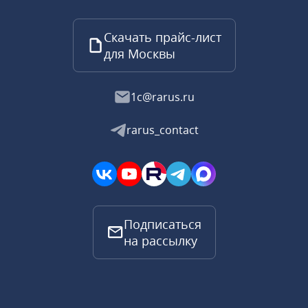
Скачать прайс-лист
для Москвы
1c@rarus.ru
rarus_contact
Подписаться
на рассылку