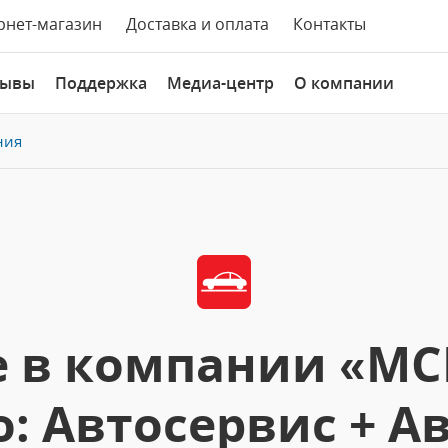
рнет-магазин
Доставка и оплата
Контакты
зывы
Поддержка
Медиа-центр
О компании
ния
е в компании «МС
: Автосервис + А