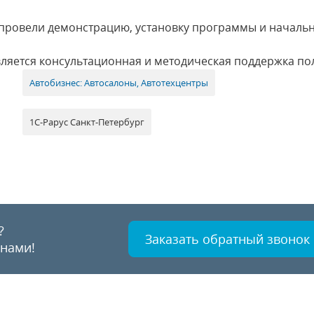
 провели демонстрацию, установку программы и началь
ляется консультационная и методическая поддержка по
Автобизнес: Автосалоны, Автотехцентры
1С-Рарус Санкт-Петербург
?
Заказать обратный звонок
 нами!