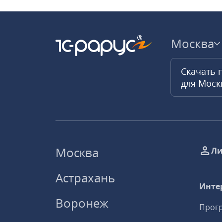
Москва
Скачать 
для Мос
Москва
Ли
Астрахань
Инте
Воронеж
Прогр