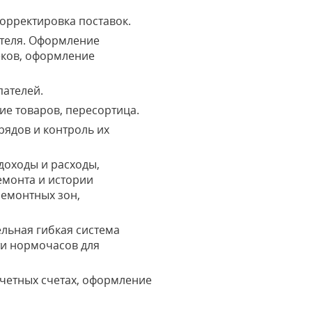
корректировка поставок.
ателя. Оформление
еков, оформление
пателей.
ие товаров, пересортица.
ядов и контроль их
доходы и расходы,
емонта и истории
ремонтных зон,
льная гибкая система
ти нормочасов для
счетных счетах, оформление