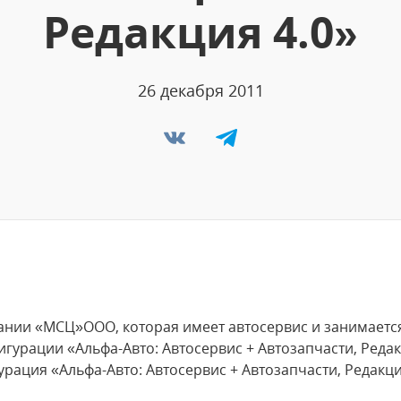
Редакция 4.0»
26 декабря 2011
ании «МСЦ»ООО, которая имеет автосервис и занимаетс
урации «Альфа-Авто: Автосервис + Автозапчасти, Реда
рация «Альфа-Авто: Автосервис + Автозапчасти, Редакция