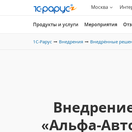
Москва
Инте
Продукты и услуги
Мероприятия
От
1С-Рарус
Внедрения
Внедрённые реше
Внедрени
«Альфа-Авто