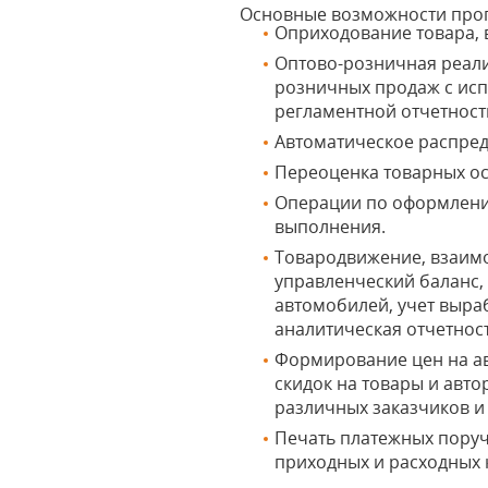
Основные возможности прог
Оприходование товара, в
Оптово-розничная реализ
розничных продаж с исп
регламентной отчетност
Автоматическое распред
Переоценка товарных ос
Операции по оформлению
выполнения.
Товародвижение, взаимо
управленческий баланс,
автомобилей, учет выра
аналитическая отчетност
Формирование цен на ав
скидок на товары и авт
различных заказчиков и
Печать платежных поруч
приходных и расходных 