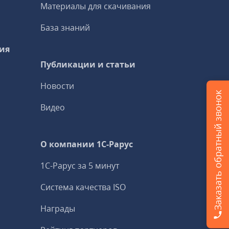
Материалы для скачивания
База знаний
ия
Публикации и статьи
Новости
Заказать обратный звонок
Видео
О компании 1C-Рарус
1С-Рарус за 5 минут
Система качества ISO
Награды