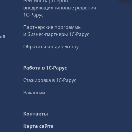
Рейтинг партнеров,
внедряющих типовые решения
1С‑Рарус
Партнерские программы
и бизнес‑партнеры 1С‑Рарус
ые
Обратиться к директору
Работа в 1С‑Рарус
Стажировка в 1С‑Рарус
Вакансии
Контакты
Карта сайта