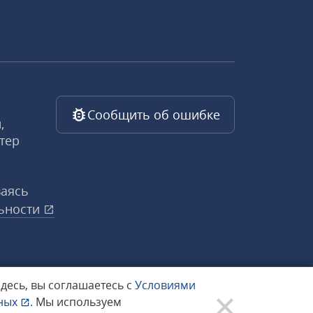
Сообщить об ошибке
,
тер
ваясь
ьности
здесь, вы соглашаетесь с
Условиями
нных
.
Мы используем