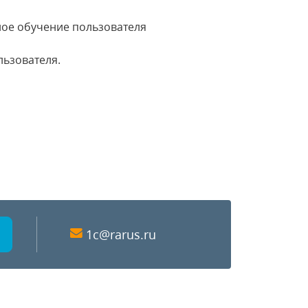
ное обучение пользователя
льзователя.
1c@rarus.ru