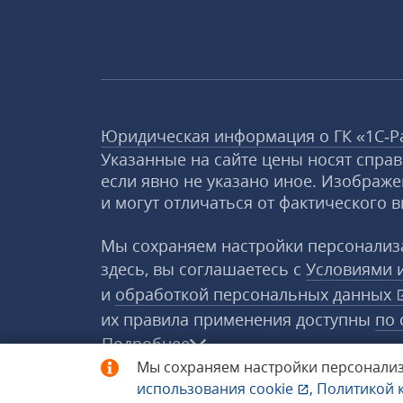
Юридическая информация о ГК «1С‑Р
Указанные на сайте цены носят спра
если явно не указано иное. Изображе
и могут отличаться от фактического в
Мы сохраняем настройки персонализа
здесь, вы соглашаетесь с
Условиями 
и
обработкой персональных данных
их правила применения доступны
по 
Подробнее
Мы сохраняем настройки персонализ
использования
cookie
,
Политикой 
© 1998−2026 «1С‑Рарус» ®. Все прав