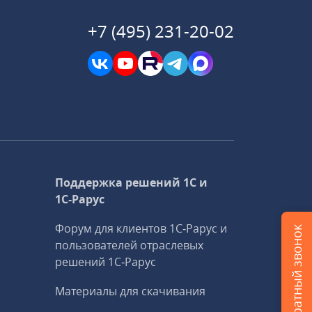
+7 (495) 231-20-02
Поддержка решений 1С и
1С‑Рарус
Форум для клиентов 1С‑Рарус и
Заказать обратный звонок
пользователей отраслевых
решений 1С‑Рарус
Материалы для скачивания