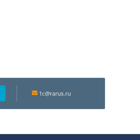
1c@rarus.ru