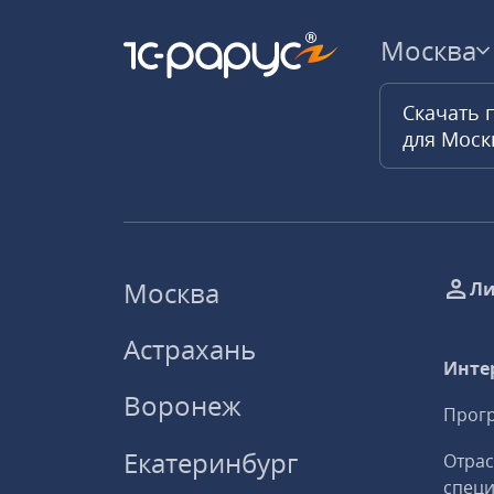
Москва
Скачать 
для Мос
Москва
Ли
Астрахань
Инте
Воронеж
Прогр
Екатеринбург
Отрас
спец