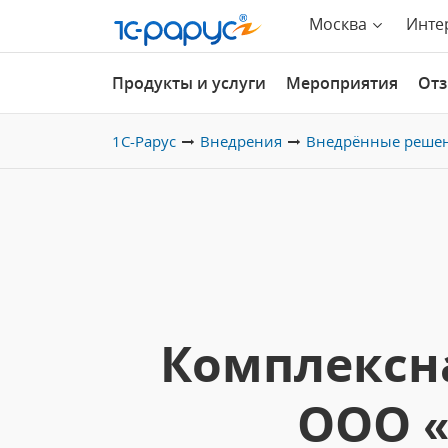
Москва
Инте
Продукты и услуги
Мероприятия
От
1С-Рарус
Внедрения
Внедрённые реше
Комплексн
ООО «