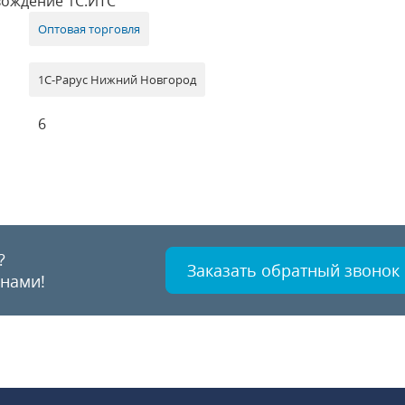
вождение 1С:ИТС
Оптовая торговля
1С-Рарус Нижний Новгород
6
?
Заказать обратный звонок
 нами!