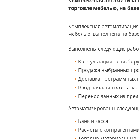
Комплексная автоматизац
торговле мебелью, на баз
Комплексная автоматизация
мебелью, выполнена на баз
Выполнены следующие рабо
Консультации по выбор
Продажа выбранных пр
Доставка программных п
Ввод начальных остатко
Перенос данных из пре
Автоматизированы следующ
Банк и касса
Расчеты с контрагентам
Товарно-материальные 