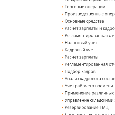
Торговые операции
Производственные опе
Основные средства
Расчет зарплаты и кадр
Регламентированная от
Налоговый учет
Кадровый учет
Расчет зарплаты
Регламентированная от
Подбор кадров
Анализ кадрового соста
Учет рабочего времени
Применение различных 
Управление складскими
Резервирование ТМЦ
Логистика адресного ск