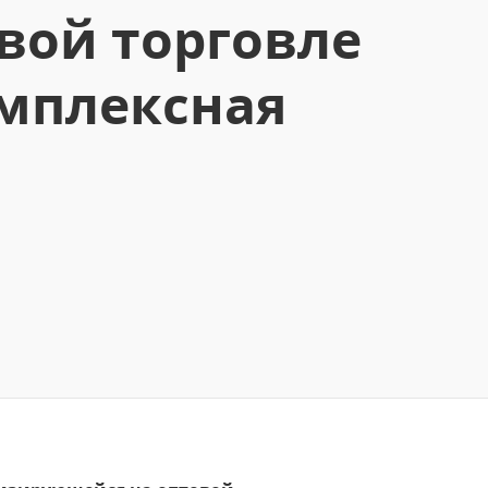
вой торговле
омплексная