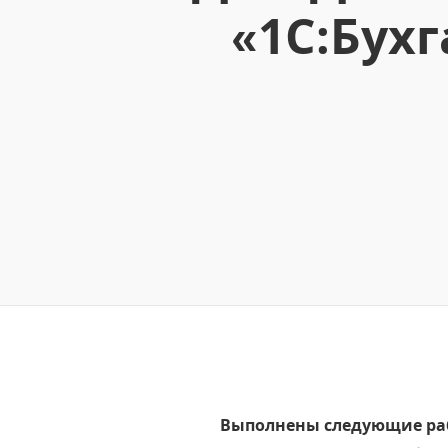
«1С:Бух
Выполнены следующие ра