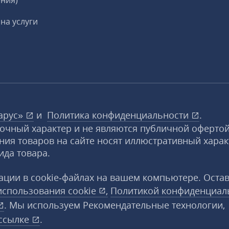
ния)
на услуги
арус»
и
Политика конфиденциальности
.
вочный характер и не являются публичной офертой
ния товаров на сайте носят иллюстративный харак
ида товара.
ции в cookie‑файлах на вашем компьютере. Оста
использования
cookie
,
Политикой конфиденциал
. Мы используем Рекомендательные технологии,
ссылке
.