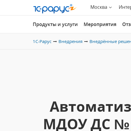
Москва
Инте
Продукты и услуги
Мероприятия
От
1С-Рарус
Внедрения
Внедрённые реше
Автоматиз
МДОУ ДС № 