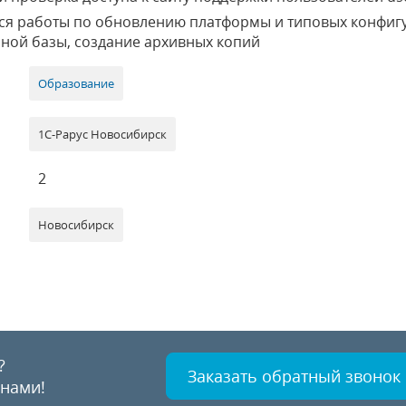
ся работы по обновлению платформы и типовых конфигу
ной базы, создание архивных копий
Образование
1С-Рарус Новосибирск
2
Новосибирск
?
Заказать обратный звонок
 нами!