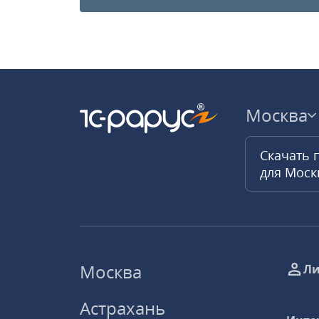
Москва
Скачать 
для Мос
Москва
Ли
Астрахань