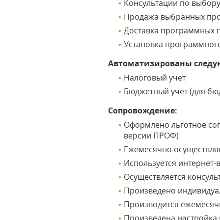
Консультации по выбор
Продажа выбранных пр
Доставка программных п
Установка программног
Автоматизированы следу
Налоговый учет
Бюджетный учет (для б
Сопровождение:
Оформлено льготное соп
версии ПРОФ)
Ежемесячно осуществляе
Используется интернет-
Осуществляется консуль
Произведено индивидуа
Производится ежемесяч
Произведена настройка и