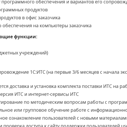
у программного обеспечения и вариантов его сопровож
ограммных продуктов
родуктов в офис заказчика
о обеспечения на компьютеры заказчика
ющие функции:
юджетных учреждений)
ровождение 1С:ИТС (на первые 3/6 месяцев с начала эк
тся доставка и установка комплекта поставки ИТС на ра
версия ИТС и интернет-сервисы ИТС
тирование по методическим вопросам работы с програ
льное или групповое обучение работе с информационн
ное ознакомление пользователей с новыми материала
 проверка доступа к сайту поддержки пользователей use