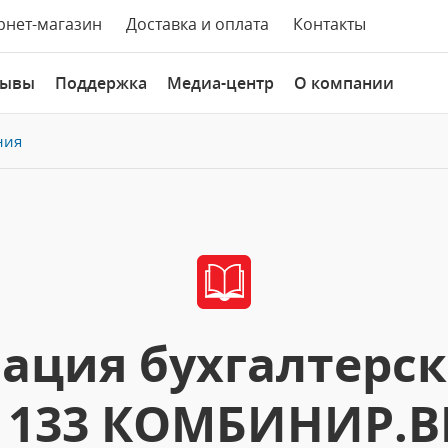
рнет-магазин
Доставка и оплата
Контакты
зывы
Поддержка
Медиа-центр
О компании
ния
ация бухгалтерско
133 КОМБИНИР.В