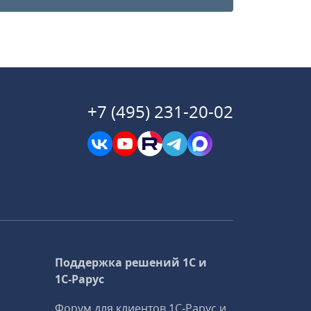
+7 (495) 231-20-02
Поддержка решений 1С и
1С‑Рарус
Форум для клиентов 1С‑Рарус и