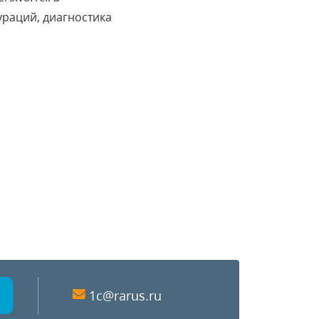
раций, диагностика
1c@rarus.ru