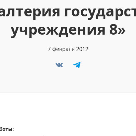
галтерия государс
учреждения 8»
7 февраля 2012
боты: