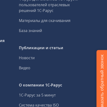
пользователей отраслевых
решений 1С‑Рарус
Материалы для скачивания
База знаний
ия
Публикации и статьи
Заказать обратный звонок
Новости
Видео
О компании 1C-Рарус
1С-Рарус за 5 минут
Система качества ISO