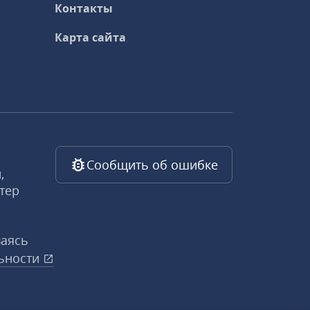
Контакты
Карта сайта
Сообщить об ошибке
,
тер
ваясь
ьности