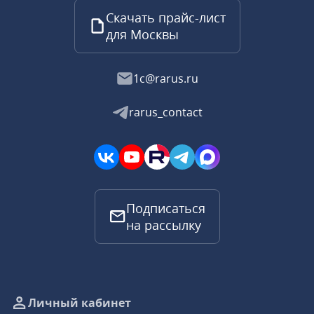
Скачать прайс-лист
для Москвы
1c@rarus.ru
rarus_contact
Подписаться
на рассылку
Личный кабинет