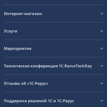
Интернет-магазин
Услуги
Мероприятия
Техническая конференция 1C‑RarusTechDay
Отзывы об «1С-Рарус»
Поддержка решений 1С и 1С‑Рарус