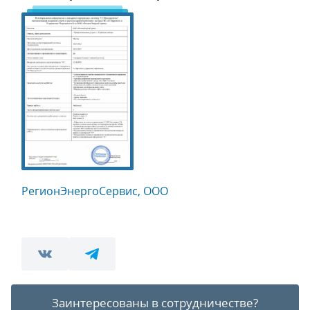
РегионЭнергоСервис, ООО
Заинтересованы в сотрудничестве?