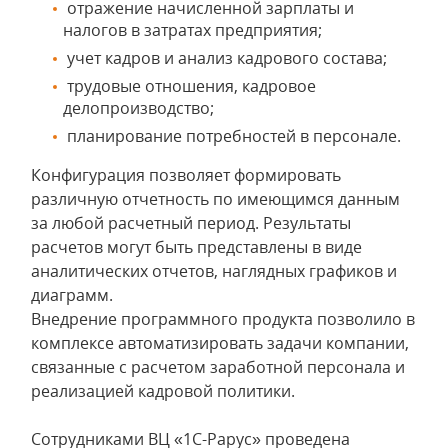
отражение начисленной зарплаты и
налогов в затратах предприятия;
учет кадров и анализ кадрового состава;
трудовые отношения, кадровое
делопроизводство;
планирование потребностей в персонале.
Конфигурация позволяет формировать
различную отчетность по имеющимся данным
за любой расчетный период. Результаты
расчетов могут быть представлены в виде
аналитических отчетов, наглядных графиков и
диаграмм.
Внедрение программного продукта позволило в
комплексе автоматизировать задачи компании,
связанные с расчетом заработной персонала и
реализацией кадровой политики.
Сотрудниками ВЦ «1С-Рарус» проведена