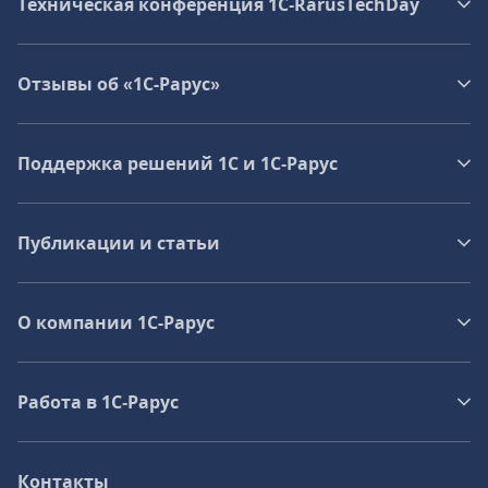
Техническая конференция 1C‑RarusTechDay
Отзывы об «1С-Рарус»
Поддержка решений 1С и 1С‑Рарус
Публикации и статьи
О компании 1C-Рарус
Работа в 1С‑Рарус
Контакты