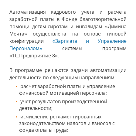
Автоматизация кадрового учета и расчета
заработной платы в Фонде благотворительной
помощи детям-сиротам и инвалидам «Димина
Мечта» осуществлена на основе типовой
конфигурации
«Зарплата и Управление
Персоналом»
системы программ
«1С:Предприятие 8».
В программе решаются задачи автоматизации
деятельности по следующим направлениям:
расчет заработной платы и управление
финансовой мотивацией персонала;
учет результатов производственной
деятельности;
исчисление регламентированных
законодательством налогов и взносов с
фонда оплаты труда;