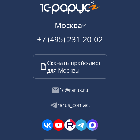
Москва
+7 (495) 231-20-02
Скачать прайс-лист
для Москвы
1c@rarus.ru
rarus_contact