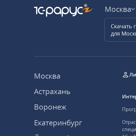
Москва
Скачать 
для Мос
Москва
Ли
Астрахань
Инте
Воронеж
Прогр
Екатеринбург
Отрас
спец