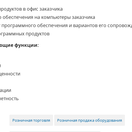
родуктов в офис заказчика
о обеспечения на компьютеры заказчика
у программного обеспечения и вариантов его сопровож
ограммных продуктов
ющие функции:
и
ценности
рации
четность
Розничная торговля
Розничная продажа оборудования