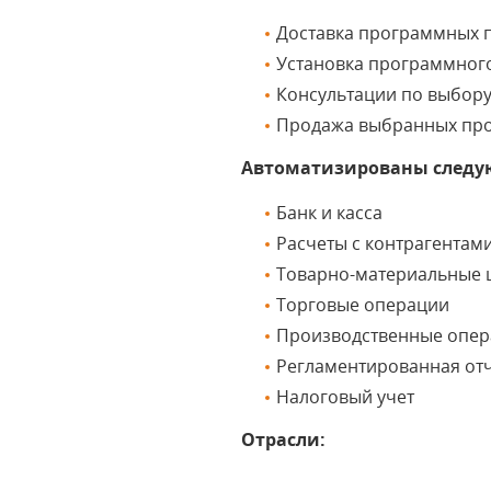
Доставка программных п
Установка программног
Консультации по выбор
Продажа выбранных пр
Автоматизированы следу
Банк и касса
Расчеты с контрагентам
Товарно-материальные 
Торговые операции
Производственные опе
Регламентированная от
Налоговый учет
Отрасли: