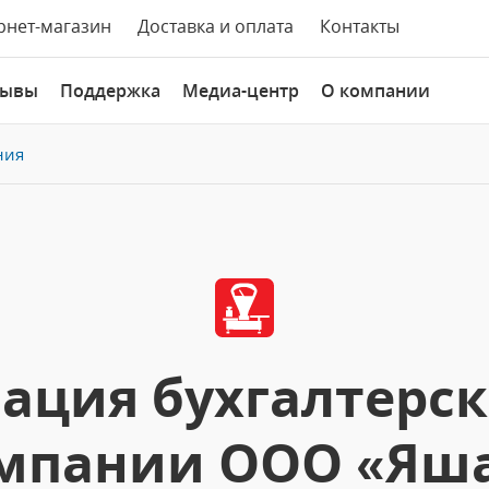
рнет-магазин
Доставка и оплата
Контакты
зывы
Поддержка
Медиа-центр
О компании
ния
ация бухгалтерско
мпании ООО «Яша