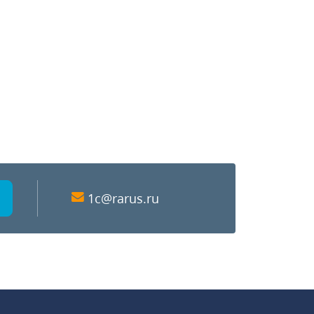
1c@rarus.ru