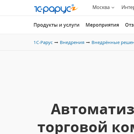
Москва
Инте
Продукты и услуги
Мероприятия
От
1С-Рарус
Внедрения
Внедрённые реше
Автоматиз
торговой ко