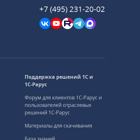
+7 (495) 231-20-02
Поддержка решений 1С и
1С‑Рарус
Форум для клиентов 1С‑Рарус и
пользователей отраслевых
решений 1С‑Рарус
Материалы для скачивания
База знаний