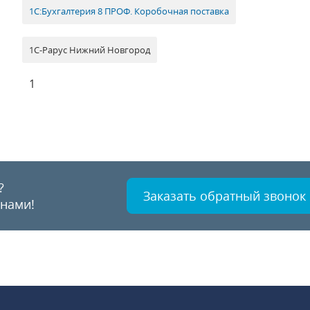
1С:Бухгалтерия 8 ПРОФ. Коробочная поставка
1С-Рарус Нижний Новгород
1
?
Заказать обратный звонок
 нами!