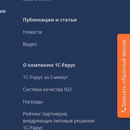
ия
Публикации и статьи
Новости
Заказать обратный звонок
Видео
О компании 1C-Рарус
1С-Рарус за 5 минут
Система качества ISO
Награды
Рейтинг партнеров,
внедряющих типовые решения
1С‑Рарус