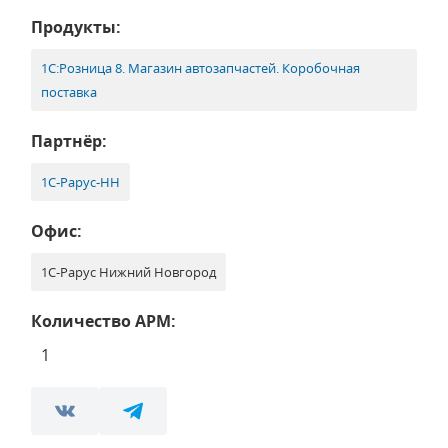
Продукты:
1С:Розница 8. Магазин автозапчастей. Коробочная
поставка
Партнёр:
1С‑Рарус-НН
Офис:
1С-Рарус Нижний Новгород
Количество АРМ:
1