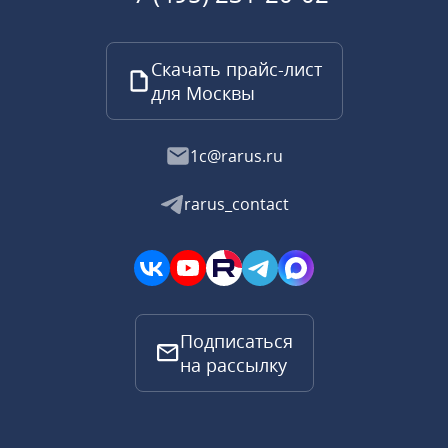
Скачать прайс-лист
для Москвы
1c@rarus.ru
rarus_contact
Подписаться
на рассылку