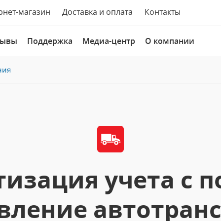
рнет-магазин
Доставка и оплата
Контакты
зывы
Поддержка
Медиа-центр
О компании
ния
тизация учета с 
вление автотран