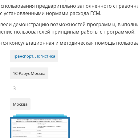
использования предварительно заполненного справочн
) с установленными нормами расхода ГСМ.
овели демонстрацию возможностей программы, выполн
чение пользователей принципам работы с программой.
ется консультационная и методическая помощь пользов
Транспорт, Логистика
1С-Рарус Москва
3
Москва