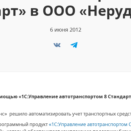
рт» в ООО «Неру
6 июня 2012
омощью «1С:Управление автотранспортом 8 Стандар
нс» решило автоматизировать учет транспортных средст
программный продукт
«1С:Управление автотранспортом С