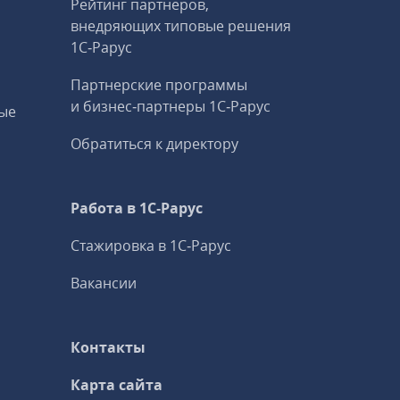
Рейтинг партнеров,
внедряющих типовые решения
1С‑Рарус
Партнерские программы
и бизнес‑партнеры 1С‑Рарус
ые
Обратиться к директору
Работа в 1С‑Рарус
Стажировка в 1С‑Рарус
Вакансии
Контакты
Карта сайта