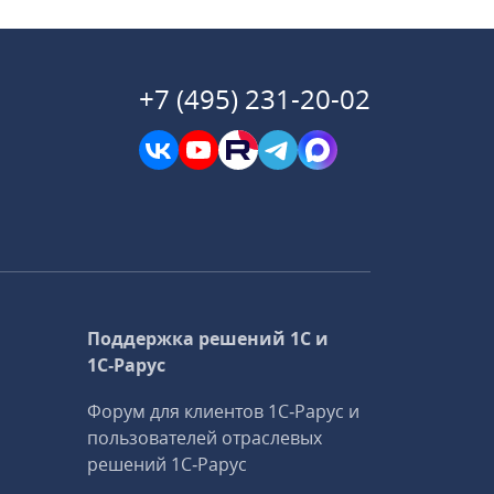
+7 (495) 231-20-02
Поддержка решений 1С и
1С‑Рарус
Форум для клиентов 1С‑Рарус и
пользователей отраслевых
решений 1С‑Рарус