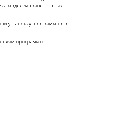
ика моделей транспортных
или установку программного
ателям программы.