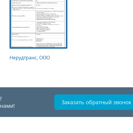
Нерудтранс, ООО
?
Заказать обратный звонок
 нами!