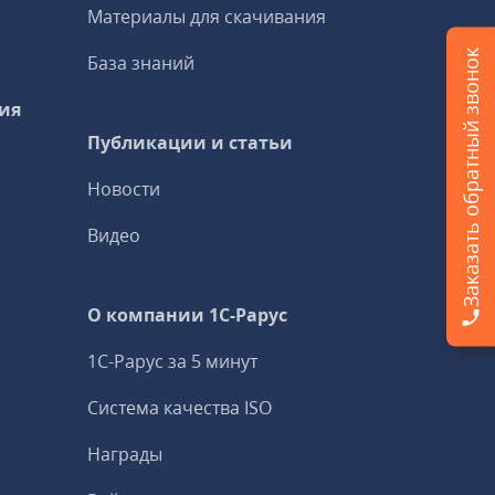
Материалы для скачивания
Заказать обратный звонок
База знаний
ия
Публикации и статьи
Новости
Видео
О компании 1C-Рарус
1С-Рарус за 5 минут
Система качества ISO
Награды