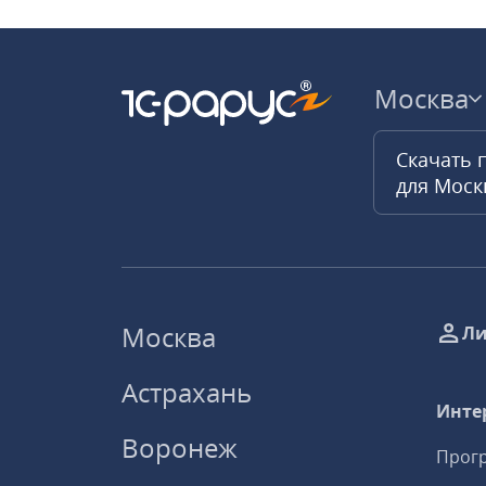
Москва
Скачать 
для Мос
Москва
Ли
Астрахань
Инте
Воронеж
Прогр