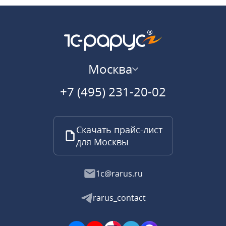
Москва
+7 (495) 231-20-02
Скачать прайс-лист
для Москвы
1c@rarus.ru
rarus_contact