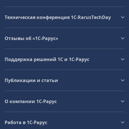
Техническая конференция 1C‑RarusTechDay
Отзывы об «1С-Рарус»
Поддержка решений 1С и 1С‑Рарус
Публикации и статьи
О компании 1C-Рарус
Работа в 1С‑Рарус