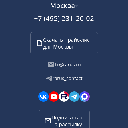
Москва
+7 (495) 231-20-02
Скачать прайс-лист
для Москвы
1c@rarus.ru
rarus_contact
Подписаться
на рассылку