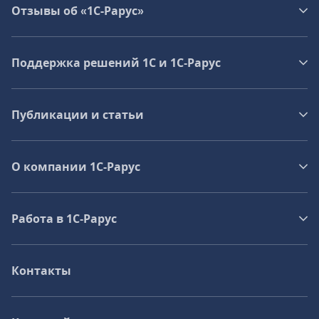
Отзывы об «1С-Рарус»
Поддержка решений 1С и 1С‑Рарус
Публикации и статьи
О компании 1C-Рарус
Работа в 1С‑Рарус
Контакты