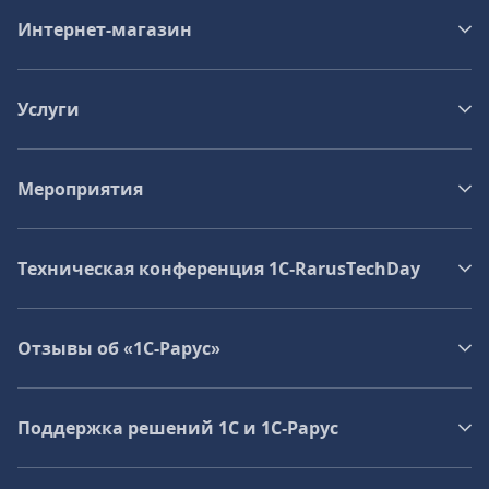
Интернет-магазин
Услуги
Мероприятия
Техническая конференция 1C‑RarusTechDay
Отзывы об «1С-Рарус»
Поддержка решений 1С и 1С‑Рарус