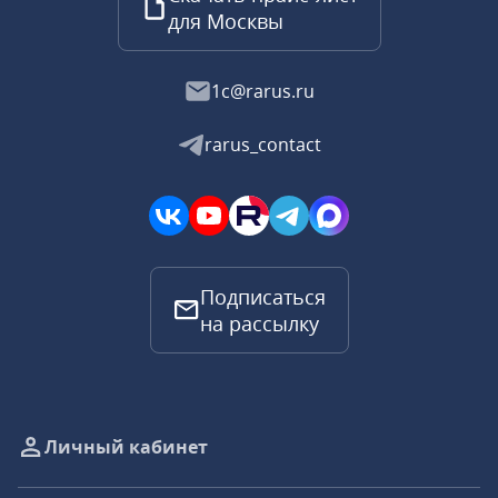
для Москвы
1c@rarus.ru
rarus_contact
Подписаться
на рассылку
Личный кабинет