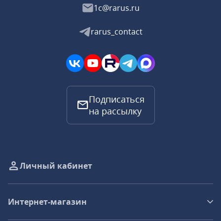
1c@rarus.ru
rarus_contact
Подписаться
на рассылку
Личный кабинет
Интернет-магазин