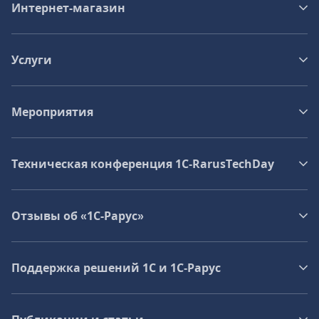
Интернет-магазин
Услуги
Мероприятия
Техническая конференция 1C‑RarusTechDay
Отзывы об «1С-Рарус»
Поддержка решений 1С и 1С‑Рарус