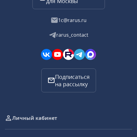
для Москвы
1c@rarus.ru
rarus_contact
Подписаться
на рассылку
Личный кабинет