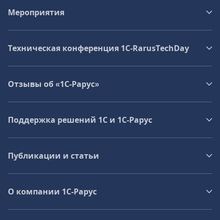
Мероприятия
Техническая конференция 1C‑RarusTechDay
Отзывы об «1С-Рарус»
Поддержка решений 1С и 1С‑Рарус
Публикации и статьи
О компании 1C-Рарус