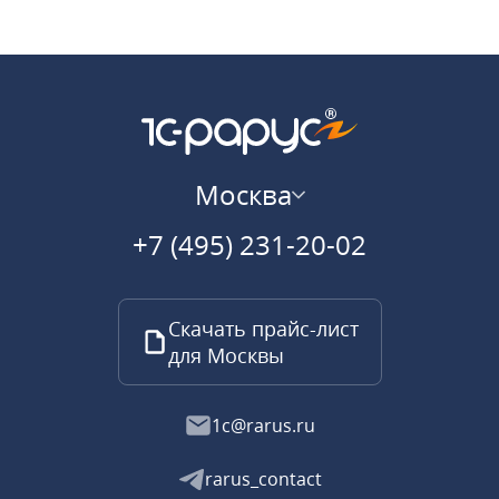
Москва
+7 (495) 231-20-02
Скачать прайс-лист
для Москвы
1c@rarus.ru
rarus_contact