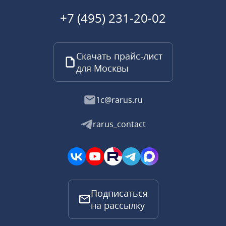
+7 (495) 231-20-02
Скачать прайс-лист
для Москвы
1c@rarus.ru
rarus_contact
Подписаться
на рассылку