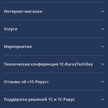
Интернет-магазин
Услуги
Мероприятия
Техническая конференция 1C‑RarusTechDay
Отзывы об «1С-Рарус»
Поддержка решений 1С и 1С‑Рарус