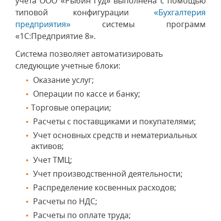
учета ООО «Рыбин Гуд» выполнена с помощью
типовой конфигурации
«Бухгалтерия
предприятия»
системы программ
«1С:Предприятие 8».
Система позволяет автоматизировать
следующие учетные блоки:
Оказание услуг;
Операции по кассе и банку;
Торговые операции;
Расчеты с поставщиками и покупателями;
Учет основных средств и нематериальных
активов;
Учет ТМЦ;
Учет производственной деятельности;
Распределение косвенных расходов;
Расчеты по НДС;
Расчеты по оплате труда;