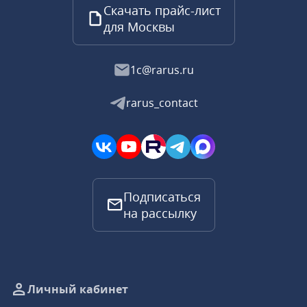
Скачать прайс-лист
для Москвы
1c@rarus.ru
rarus_contact
Подписаться
на рассылку
Личный кабинет