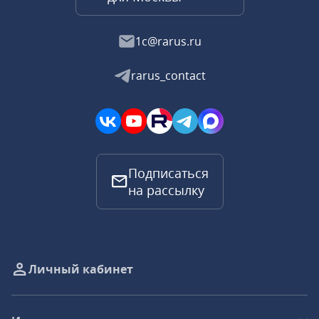
1c@rarus.ru
rarus_contact
Подписаться
на рассылку
Личный кабинет