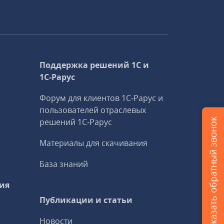
Поддержка решений 1С и
1С‑Рарус
Форум для клиентов 1С‑Рарус и
пользователей отраслевых
Заказать обратный звонок
решений 1С‑Рарус
Материалы для скачивания
База знаний
ия
Публикации и статьи
Новости