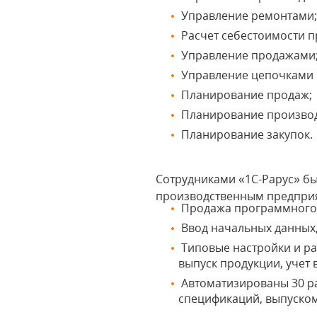
Управление ремонтами
Расчет себестоимости п
Управление продажами
Управление цепочками 
Планирование продаж;
Планирование производ
Планирование закупок.
Сотрудниками «1С-Рарус» б
производственным предприя
Продажа программного п
Ввод начальных данных,
Типовые настройки и раб
выпуск продукции, учет 
Автоматизированы 30 ра
спецификаций, выпуско