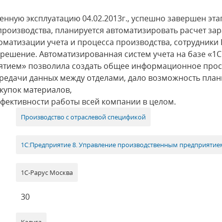
нную эксплуатацию 04.02.2013г., успешно завершен эт
производства, планируется автоматизировать расчет за
втоматизации учета и процесса производства, сотрудники
решение. Автоматизированная систем учета на базе «1
тием» позволила создать общее информационное прост
редачи данных между отделами, дало возможность план
акупок материалов,
ффективности работы всей компании в целом.
Производство с отраслевой спецификой
1С:Предприятие 8. Управление производственным предприятие
1С-Рарус Москва
30