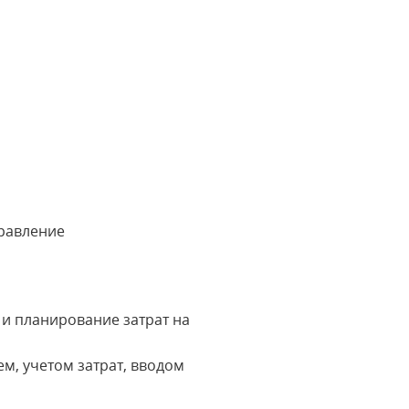
равление
 и планирование затрат на
, учетом затрат, вводом