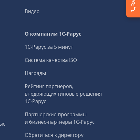
Видео
О компании 1C-Рарус
1С-Рарус за 5 минут
Система качества ISO
Награды
Рейтинг партнеров,
внедряющих типовые решения
1С‑Рарус
Партнерские программы
и бизнес‑партнеры 1С‑Рарус
ые
Обратиться к директору