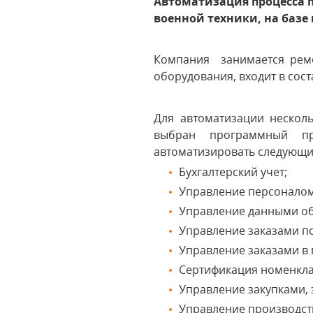
Автоматизация процесса 
военной техники, на баз
Компания занимается ремо
оборудования, входит в сост
Для автоматизации нескол
выбран программный п
автоматизировать следующи
Бухгалтерский учет;
Управление персоналом
Управление данными об 
Управление заказами по
Управление заказами в 
Сертификация номенкла
Управление закупками, 
Управление производст