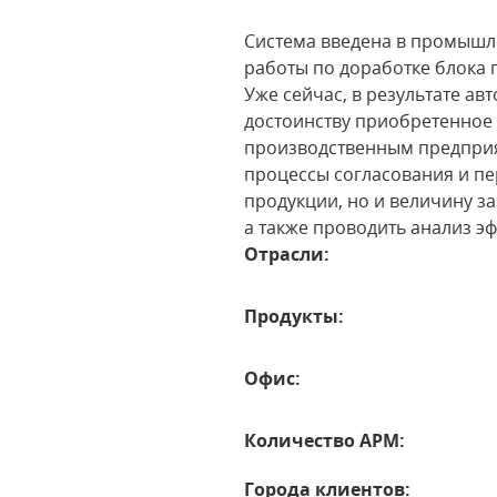
Система введена в промышле
работы по доработке блока 
Уже сейчас, в результате а
достоинству приобретенное 
производственным предприя
процессы согласования и пе
продукции, но и величину з
а также проводить анализ э
Отрасли:
Продукты:
Офис:
Количество АРМ:
Города клиентов: