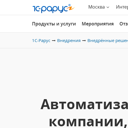
Москва
Инте
Продукты и услуги
Мероприятия
От
1С-Рарус
Внедрения
Внедрённые реше
Автоматиза
компании,