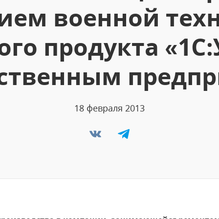
ем военной техн
го продукта «1С
ственным предпр
18 февраля 2013