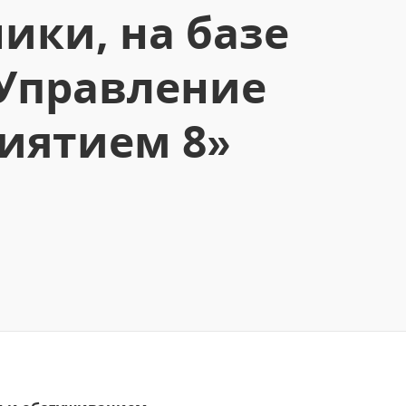
ики, на базе
:Управление
иятием 8»