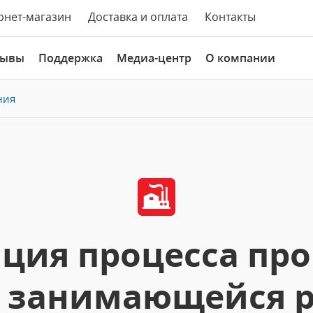
рнет-магазин
Доставка и оплата
Контакты
зывы
Поддержка
Медиа-центр
О компании
ния
ция процесса про
 занимающейся 