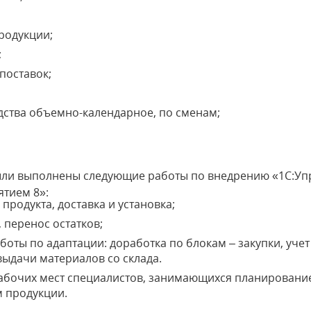
;
родукции;
;
поставок;
ства объемно-календарное, по сменам;
ыли выполнены следующие работы по внедрению «1С:Уп
тием 8»:
родукта, доставка и установка;
 перенос остатков;
оты по адаптации: доработка по блокам – закупки, учет
выдачи материалов со склада.
бочих мест специалистов, занимающихся планированием
м продукции.