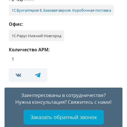
1С:Бухгалтерия 8. Базовая версия. Коробочная поставка
Офис:
1С-Рарус Нижний Новгород
Количество АРМ:
1
Заинтересованы в сотрудничестве?
Нужна консультация?
Свяжитесь с нами!
Заказать обратный звонок