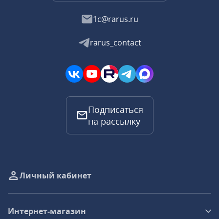
1c@rarus.ru
rarus_contact
Подписаться
на рассылку
Личный кабинет
Интернет-магазин