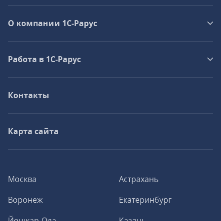
О компании 1C-Рарус
Работа в 1С‑Рарус
Контакты
Карта сайта
Москва
Астрахань
Воронеж
Екатеринбург
Йошкар-Ола
Казань