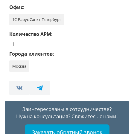
Офис:
1С-Рарус Санкт-Петербург
Количество АРМ:
1
Города клиентов:
Москва
Заинтересованы в сотрудничестве?
Нужна консультация?
Свяжитесь с нами!
Заказать обратный звонок