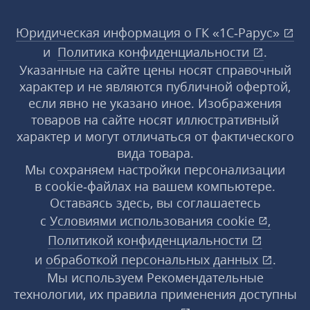
Юридическая информация о ГК «1С‑Рарус»
и
Политика конфиденциальности
.
Указанные на сайте цены носят справочный
характер и не являются публичной офертой,
если явно не указано иное. Изображения
товаров на сайте носят иллюстративный
характер и могут отличаться от фактического
вида товара.
Мы сохраняем настройки персонализации
в cookie‑файлах на вашем компьютере.
Оставаясь здесь, вы соглашаетесь
с
Условиями использования
cookie
,
Политикой конфиденциальности
и
обработкой персональных данных
.
Мы используем Рекомендательные
технологии, их правила применения доступны