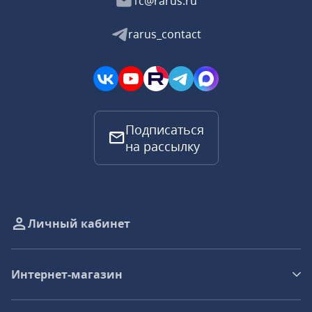
1c@rarus.ru
rarus_contact
Подписаться
на рассылку
Личный кабинет
Интернет-магазин