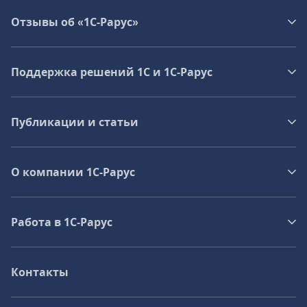
Отзывы об «1С-Рарус»
Поддержка решений 1С и 1С‑Рарус
Публикации и статьи
О компании 1C-Рарус
Работа в 1С‑Рарус
Контакты