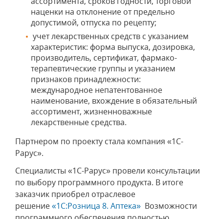
ассортимента, сроков годности, торговой
наценки на отклонение от предельно
допустимой, отпуска по рецепту;
учет лекарственных средств с указанием
характеристик: форма выпуска, дозировка,
производитель, сертификат, фармако-
терапевтические группы и указанием
признаков принадлежности:
международное непатентованное
наименование, вхождение в обязательный
ассортимент, жизненноважные
лекарственные средства.
Партнером по проекту стала компания «1С-
Рарус».
Специалисты «1С-Рарус» провели консультации
по выбору программного продукта. В итоге
заказчик приобрел отраслевое
решение
«1С:Розница 8. Аптека»
Возможности
программного обеспечения
полностью