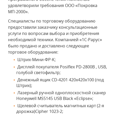
удовлетворили требования ООО «Покровка
МП-2000».
Специалисты по торговому оборудованию
предоставили заказчику консультационные
услуги по вопросам выбора и приобретения
необходимой техники. Компанией «1С-Рарус»
было продано и доставлено следующее
торговое оборудование:
Штрих-Мини-ФР-К;
Дисплей покупателя Posiflex PD-2800В , USB,
голубой светофильтр;
Денежный ящик CD-4201 420х420х100 (под
Штрих);
Лазерный ручной одноплоскостной сканер
Honeywell MS5145 USB Black «Eclipse»;
Щелевой считыватель магнитных карт (2-я
дорожка)Cipher 1023-2;