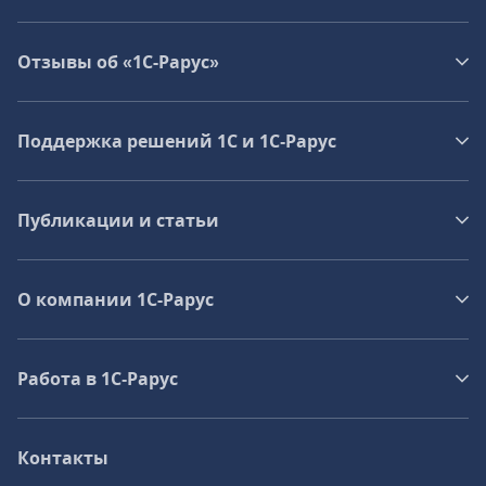
Отзывы об «1С-Рарус»
Поддержка решений 1С и 1С‑Рарус
Публикации и статьи
О компании 1C-Рарус
Работа в 1С‑Рарус
Контакты