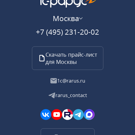
Москва
+7 (495) 231-20-02
Скачать прайс-лист
для Москвы
1c@rarus.ru
rarus_contact