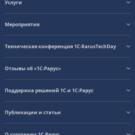
Услуги
Мероприятия
Техническая конференция 1C‑RarusTechDay
Отзывы об «1С-Рарус»
Поддержка решений 1С и 1С‑Рарус
Публикации и статьи
О компании 1C-Рарус