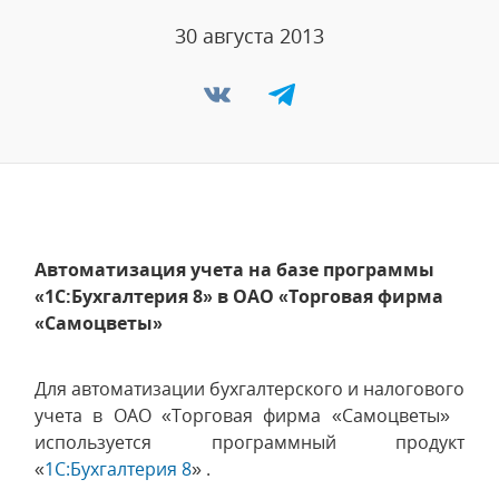
30 августа 2013
Автоматизация учета на базе программы
«1С:Бухгалтерия 8» в ОАО «Торговая фирма
«Самоцветы»
Для автоматизации бухгалтерского и налогового
учета в ОАО «Торговая фирма «Самоцветы»
используется программный продукт
«
1С:Бухгалтерия 8
» .