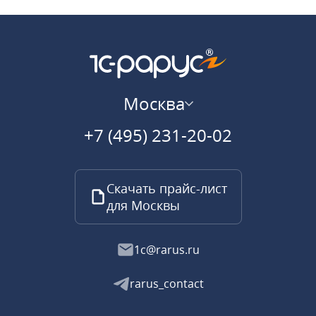
Москва
+7 (495) 231-20-02
Скачать прайс-лист
для Москвы
1c@rarus.ru
rarus_contact