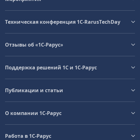
Техническая конференция 1C‑RarusTechDay
Отзывы об «1С-Рарус»
Поддержка решений 1С и 1С‑Рарус
Публикации и статьи
О компании 1C-Рарус
Работа в 1С‑Рарус