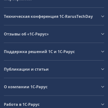
Техническая конференция 1C‑RarusTechDay
Отзывы об «1С-Рарус»
Поддержка решений 1С и 1С‑Рарус
Публикации и статьи
О компании 1C-Рарус
Работа в 1С‑Рарус