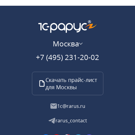
Москва
+7 (495) 231-20-02
Скачать прайс-лист
для Москвы
1c@rarus.ru
rarus_contact