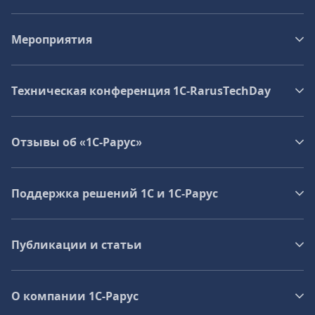
Мероприятия
Техническая конференция 1C‑RarusTechDay
Отзывы об «1С-Рарус»
Поддержка решений 1С и 1С‑Рарус
Публикации и статьи
О компании 1C-Рарус