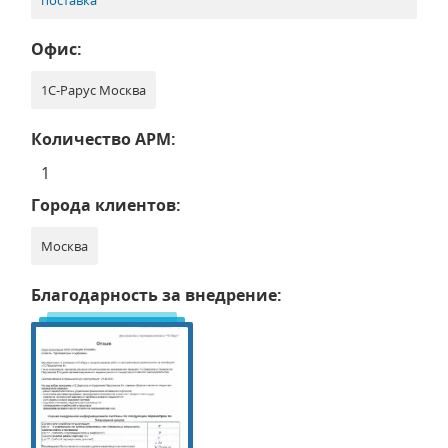
поставка
Офис:
1С-Рарус Москва
Количество АРМ:
1
Города клиентов:
Москва
Благодарность за внедрение: