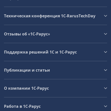
Техническая конференция 1C‑RarusTechDay
Отзывы об «1С-Рарус»
Поддержка решений 1С и 1С‑Рарус
Публикации и статьи
О компании 1C-Рарус
Работа в 1С‑Рарус