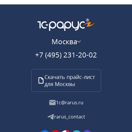
Москва
+7 (495) 231-20-02
Скачать прайс-лист
для Москвы
1c@rarus.ru
rarus_contact