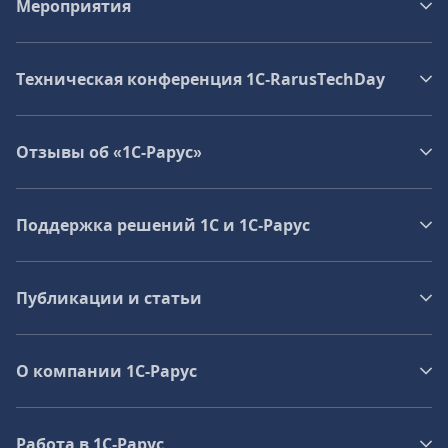
Мероприятия
Техническая конференция 1C‑RarusTechDay
Отзывы об «1С-Рарус»
Поддержка решений 1С и 1С‑Рарус
Публикации и статьи
О компании 1C-Рарус
Работа в 1С‑Рарус