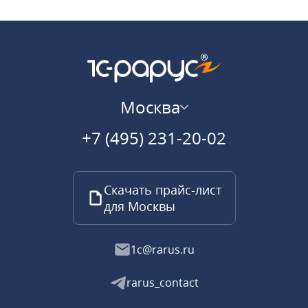
Москва
+7 (495) 231-20-02
Скачать прайс-лист
для Москвы
1c@rarus.ru
rarus_contact