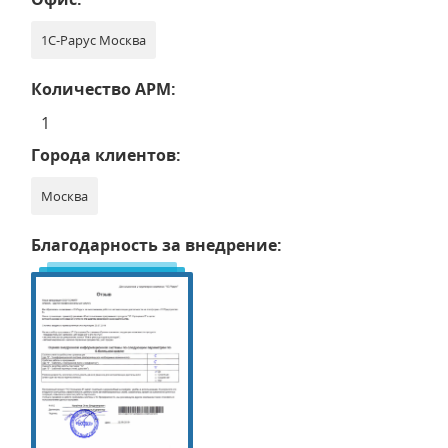
1С-Рарус Москва
Количество АРМ:
1
Города клиентов:
Москва
Благодарность за внедрение: