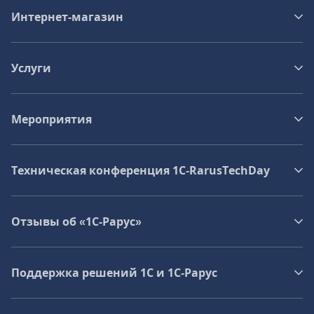
Интернет-магазин
Услуги
Мероприятия
Техническая конференция 1C‑RarusTechDay
Отзывы об «1С-Рарус»
Поддержка решений 1С и 1С‑Рарус