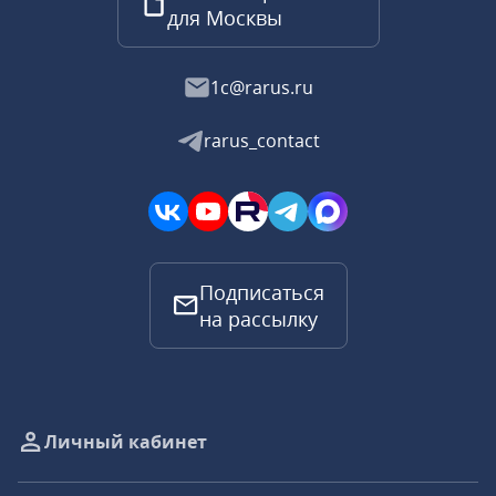
для Москвы
1c@rarus.ru
rarus_contact
Подписаться
на рассылку
Личный кабинет