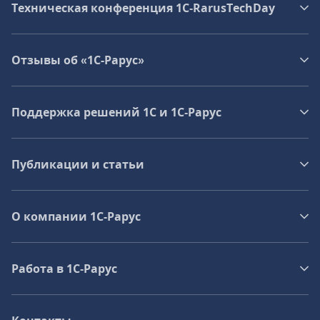
Техническая конференция 1C‑RarusTechDay
Отзывы об «1С-Рарус»
Поддержка решений 1С и 1С‑Рарус
Публикации и статьи
О компании 1C-Рарус
Работа в 1С‑Рарус