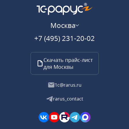
Москва
+7 (495) 231-20-02
Скачать прайс-лист
для Москвы
1c@rarus.ru
rarus_contact