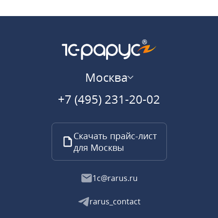
Москва
+7 (495) 231-20-02
Скачать прайс-лист
для Москвы
1c@rarus.ru
rarus_contact