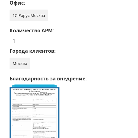
Офис:
1С-Рарус Москва
Количество АРМ:
1
Города клиентов:
Москва
Благодарность за внедрение: