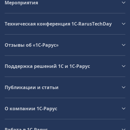
Мероприятия
Техническая конференция 1C‑RarusTechDay
Отзывы об «1С-Рарус»
Поддержка решений 1С и 1С‑Рарус
Публикации и статьи
О компании 1C-Рарус
Работа в 1С‑Рарус