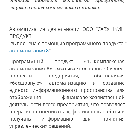
оптовая торговля молочными продуктами,
яйцами и пищевыми маслами и жирами.
Автоматизация деятельности ООО "САВУШКИН
ПРОДУКТ"
выполнена с помощью программного продукта "
1С
автоматизация 8
".
Программный продукт «1С:Комплексная
автоматизация 8» охватывает основные бизнес-
процессы предприятия, обеспечивая
«бесшовную» автоматизацию и создание
единого информационного пространства для
отображения финансово-хозяйственной
деятельности всего предприятия, что позволяет
оперативно оценивать эффективность работы и
получать информацию для принятия
управленческих решений.