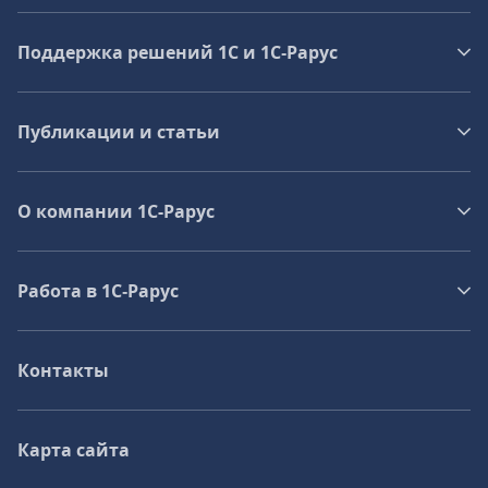
Поддержка решений 1С и 1С‑Рарус
Публикации и статьи
О компании 1C-Рарус
Работа в 1С‑Рарус
Контакты
Карта сайта