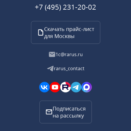
+7 (495) 231-20-02
Скачать прайс-лист
для Москвы
1c@rarus.ru
rarus_contact
Подписаться
на рассылку