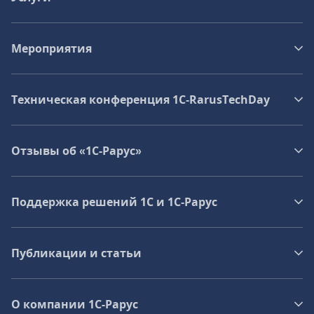
Мероприятия
Техническая конференция 1C‑RarusTechDay
Отзывы об «1С-Рарус»
Поддержка решений 1С и 1С‑Рарус
Публикации и статьи
О компании 1C-Рарус