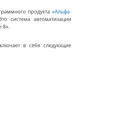
граммного продукта
«Альфа-
Это система автоматизации
е 8».
включает в себя следующие