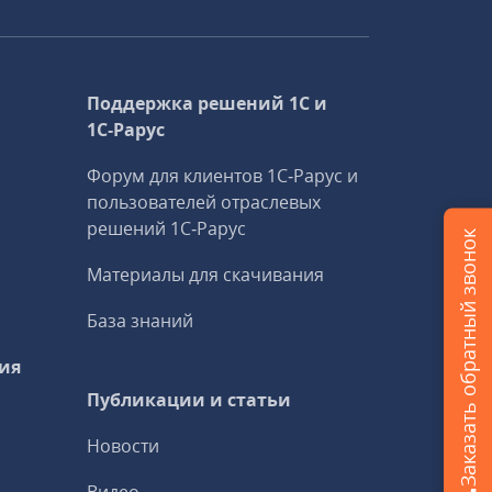
Поддержка решений 1С и
1С‑Рарус
Форум для клиентов 1С‑Рарус и
пользователей отраслевых
решений 1С‑Рарус
Заказать обратный звонок
Материалы для скачивания
База знаний
ия
Публикации и статьи
Новости