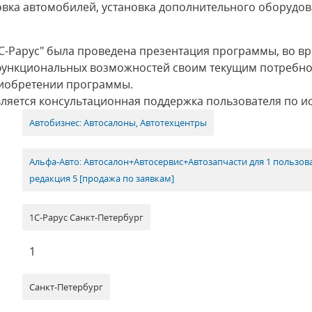
вка автомобилей, установка дополнительного оборудо
-Рарус" была проведена презентация программы, во вр
е функциональных возможностей своим текущим потребн
риобретении программы.
вляется консультационная поддержка пользователя по 
Автобизнес: Автосалоны, Автотехцентры
Альфа-Авто: Автосалон+Автосервис+Автозапчасти для 1 пользов
редакция 5 [продажа по заявкам]
1С-Рарус Санкт-Петербург
1
Санкт-Петербург