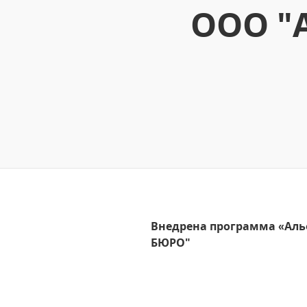
ООО "
Внедрена программа «Аль
БЮРО"