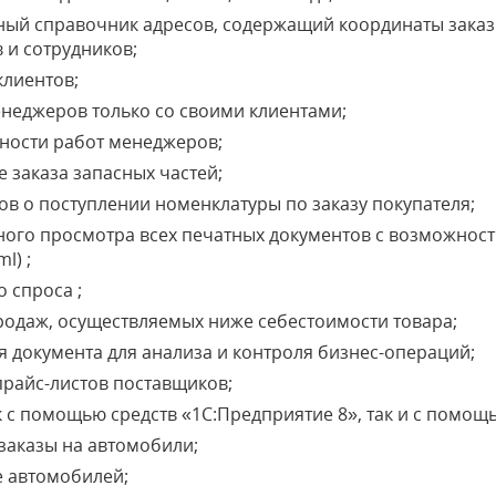
ый справочник адресов, содержащий координаты заказ
 и сотрудников;
клиентов;
неджеров только со своими клиентами;
ности работ менеджеров;
 заказа запасных частей;
 о поступлении номенклатуры по заказу покупателя;
ого просмотра всех печатных документов с возможност
l) ;
 спроса ;
одаж, осуществляемых ниже себестоимости товара;
 документа для анализа и контроля бизнес-операций;
прайс-листов поставщиков;
 с помощью средств «1С:Предприятие 8», так и с помощью
 заказы на автомобили;
е автомобилей;