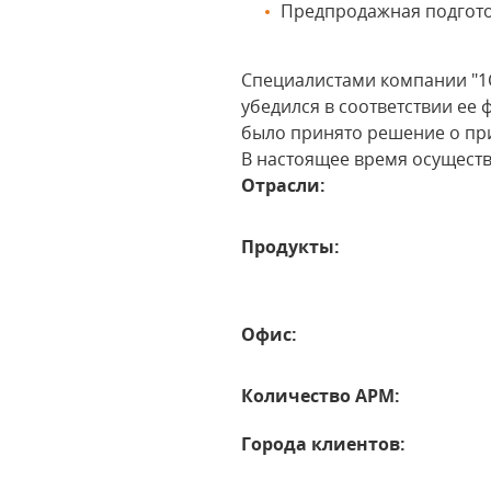
Предпродажная подгото
Специалистами компании "1С
убедился в соответствии е
было принято решение о п
В настоящее время осущест
Отрасли:
Продукты:
Офис:
Количество АРМ:
Города клиентов: