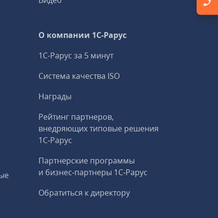
Видео
О компании 1C-Рарус
1С-Рарус за 5 минут
Система качества ISO
Награды
Рейтинг партнеров,
внедряющих типовые решения
1С‑Рарус
Партнерские программы
и бизнес‑партнеры 1С‑Рарус
ые
Обратиться к директору