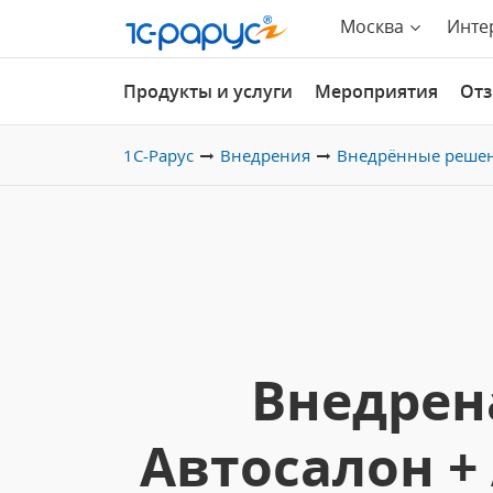
Москва
Инте
Продукты и услуги
Мероприятия
От
1С-Рарус
Внедрения
Внедрённые реше
Внедрен
Автосалон +