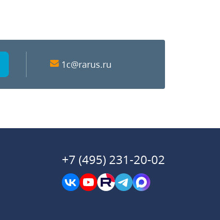
1c@rarus.ru
+7 (495) 231-20-02