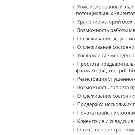
Унифицированный, един
потенциальных клиентов
Хранение историй всех 
Возможность работы ме
Отслеживание эффектив
Отслеживание состояние
Уведомление менеджеров
Простота предварительн
форматы (txt, xml, pdf, htm
Регистрация упущенного
Возможность запрета пр
Отслеживание состояния
Поддержка нескольких 
Печать прайс-листов как
Клиентские и складские
Ответственное хранени