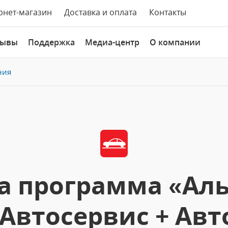
рнет-магазин
Доставка и оплата
Контакты
зывы
Поддержка
Медиа-центр
О компании
ния
а программа «Аль
 Автосервис + Авт