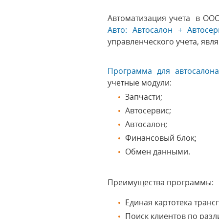
Автоматизация учета в О
Авто: Автосалон + Автосер
управленческого учета, яв
Программа для автосалон
учетные модули:
Запчасти;
Автосервис;
Автосалон;
Финансовый блок;
Обмен данными.
Преимущества программы:
Единая картотека транс
Поиск клиентов по разли