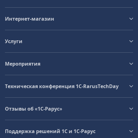
Интернет-магазин
Услуги
Мероприятия
Техническая конференция 1C‑RarusTechDay
Отзывы об «1С-Рарус»
Поддержка решений 1С и 1С‑Рарус