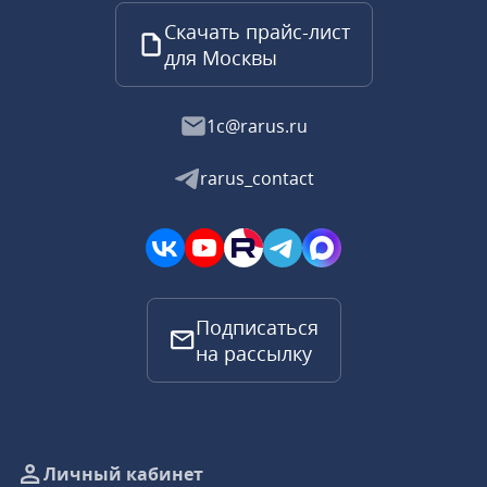
Скачать прайс-лист
для Москвы
1c@rarus.ru
rarus_contact
Подписаться
на рассылку
Личный кабинет