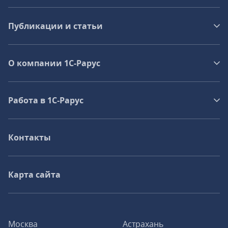
Публикации и статьи
О компании 1C-Рарус
Работа в 1С‑Рарус
Контакты
Карта сайта
Москва
Астрахань