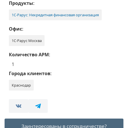
Продукты:
1С-Рарус: Некредитная финансовая организация
Офис:
1С-Рарус Москва
Количество АРМ:
1
Города клиентов:
Краснодар
Заинтересованы в сотрудничестве?