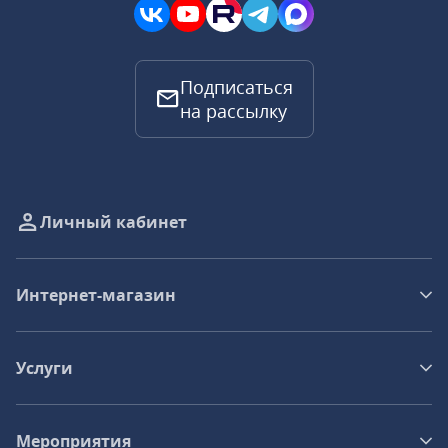
Подписаться
на рассылку
Личный кабинет
Интернет-магазин
Услуги
Мероприятия