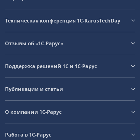
Техническая конференция 1C‑RarusTechDay
Отзывы об «1С-Рарус»
Поддержка решений 1С и 1С‑Рарус
Публикации и статьи
О компании 1C-Рарус
Работа в 1С‑Рарус