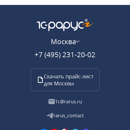
Москва
+7 (495) 231-20-02
Скачать прайс-лист
для Москвы
1c@rarus.ru
rarus_contact