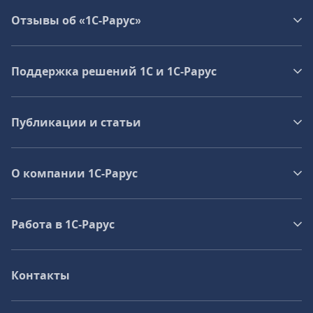
Отзывы об «1С-Рарус»
Поддержка решений 1С и 1С‑Рарус
Публикации и статьи
О компании 1C-Рарус
Работа в 1С‑Рарус
Контакты