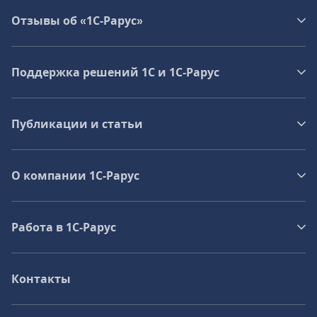
Отзывы об «1С-Рарус»
Поддержка решений 1С и 1С‑Рарус
Публикации и статьи
О компании 1C-Рарус
Работа в 1С‑Рарус
Контакты