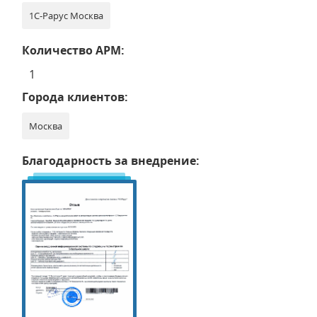
1С-Рарус Москва
Количество АРМ:
1
Города клиентов:
Москва
Благодарность за внедрение: