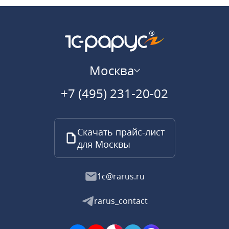
Москва
+7 (495) 231-20-02
Скачать прайс-лист
для Москвы
1c@rarus.ru
rarus_contact