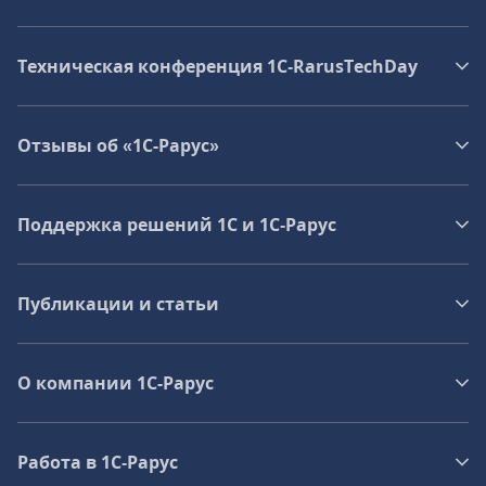
Техническая конференция 1C‑RarusTechDay
Отзывы об «1С-Рарус»
Поддержка решений 1С и 1С‑Рарус
Публикации и статьи
О компании 1C-Рарус
Работа в 1С‑Рарус