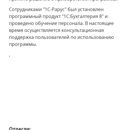
Сотрудниками "1С-Рарус" был установлен
программный продукт "1С:Бухгалтерия 8" и
проведено обучение персонала. В настоящее
время осуществляется консультационная
поддержка пользователей по использованию
программы.
,
Отрасли: