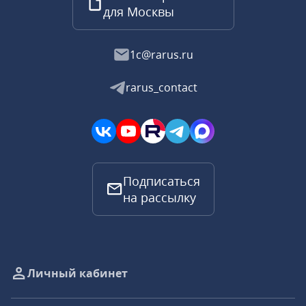
для Москвы
1c@rarus.ru
rarus_contact
Подписаться
на рассылку
Личный кабинет