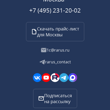
+7 (495) 231-20-02
Скачать прайс-лист
для Москвы
1c@rarus.ru
rarus_contact
Подписаться
на рассылку