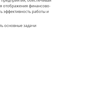
 предприятия, обеспечивая
ля отображения финансово-
ть эффективность работы и
ть основные задачи