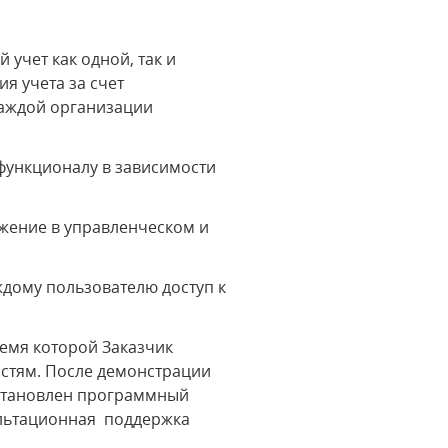
учет как одной, так и
я учета за счет
каждой организации
функционалу в зависимости
ажение в управленческом и
ждому пользователю доступ к
емя которой Заказчик
остям. После демонстрации
установлен программный
ультационная поддержка