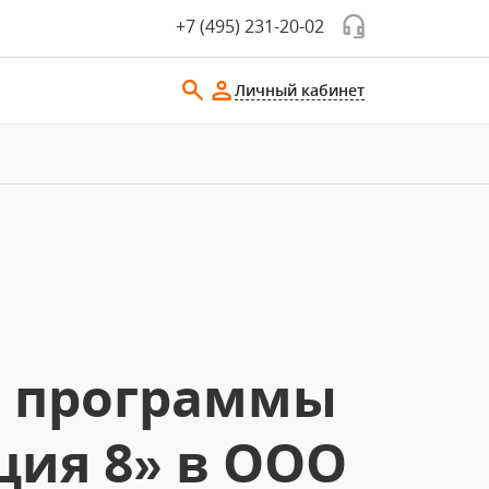
+7 (495) 231-20-02
Личный кабинет
е программы
ция 8» в ООО