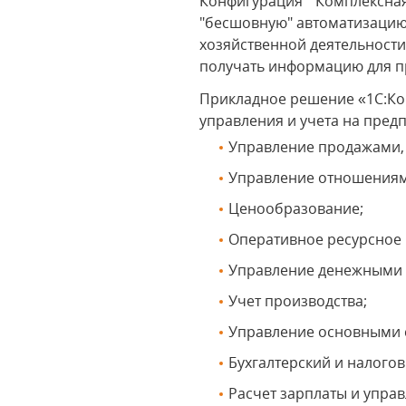
Конфигурация "Комплексная
"бесшовную" автоматизацию
хозяйственной деятельности
получать информацию для п
Прикладное решение «1С:Ко
управления и учета на пред
Управление продажами, 
Управление отношениям
Ценообразование;
Оперативное ресурсное
Управление денежными 
Учет производства;
Управление основными 
Бухгалтерский и налого
Расчет зарплаты и упра