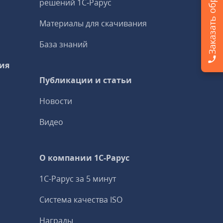
решений 1С‑Рарус
Материалы для скачивания
База знаний
ия
Публикации и статьи
Новости
Видео
О компании 1C-Рарус
1С-Рарус за 5 минут
Система качества ISO
Награды