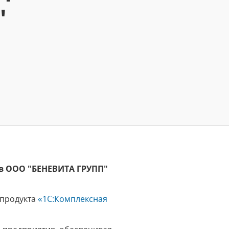
"
 в ООО "БЕНЕВИТА ГРУПП"
 продукта
«1С:Комплексная