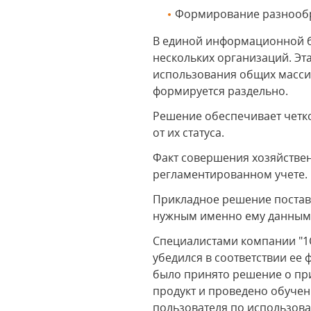
Формирование разнообр
В единой информационной ба
нескольких организаций. Эт
использования общих масси
формируется раздельно.
Решение обеспечивает четко
от их статуса.
Факт совершения хозяйствен
регламентированном учете.
Прикладное решение поставл
нужным именно ему данным
Специалистами компании "1С
убедился в соответствии е
было принято решение о пр
продукт и проведено обучен
пользователя по использов