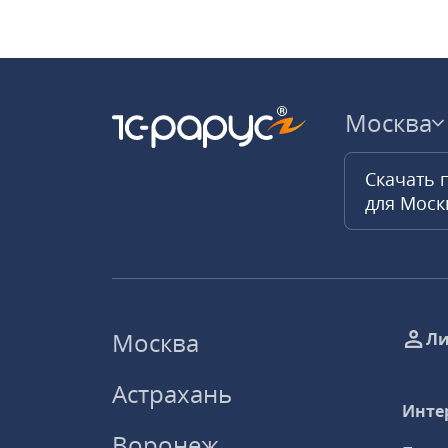
Москва
Скачать 
для Мос
Москва
Ли
Астрахань
Инте
Воронеж