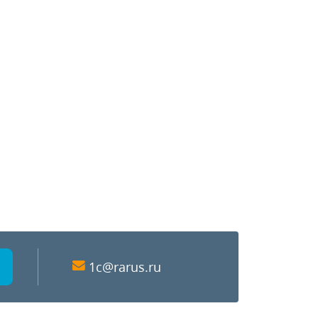
1c@rarus.ru