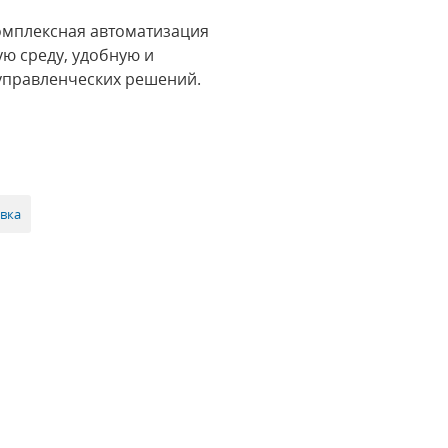
мплексная автоматизация
ую среду, удобную и
 управленческих решений.
авка