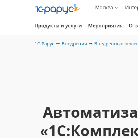
Москва
Инте
Продукты и услуги
Мероприятия
От
1С-Рарус
Внедрения
Внедрённые реше
Автоматиза
«1С:Комплек