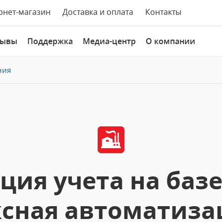
рнет-магазин
Доставка и оплата
Контакты
зывы
Поддержка
Медиа-центр
О компании
ния
ция учета на баз
сная автоматиза